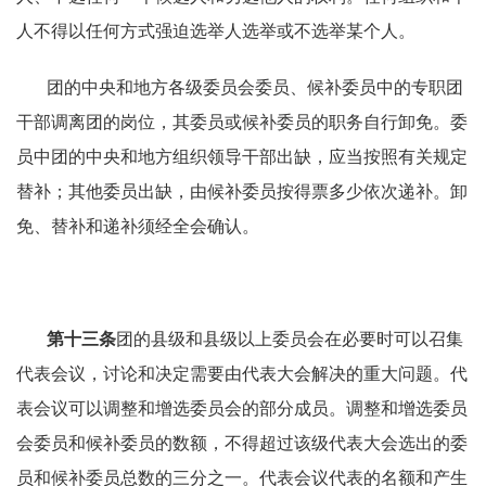
人不得以任何方式强迫选举人选举或不选举某个人。
团的中央和地方各级委员会委员、候补委员中的专职团
干部调离团的岗位，其委员或候补委员的职务自行卸免。委
员中团的中央和地方组织领导干部出缺，应当按照有关规定
替补；其他委员出缺，由候补委员按得票多少依次递补。卸
免、替补和递补须经全会确认。
第十三条
团的县级和县级以上委员会在必要时可以召集
代表会议，讨论和决定需要由代表大会解决的重大问题。代
表会议可以调整和增选委员会的部分成员。调整和增选委员
会委员和候补委员的数额，不得超过该级代表大会选出的委
员和候补委员总数的三分之一。代表会议代表的名额和产生