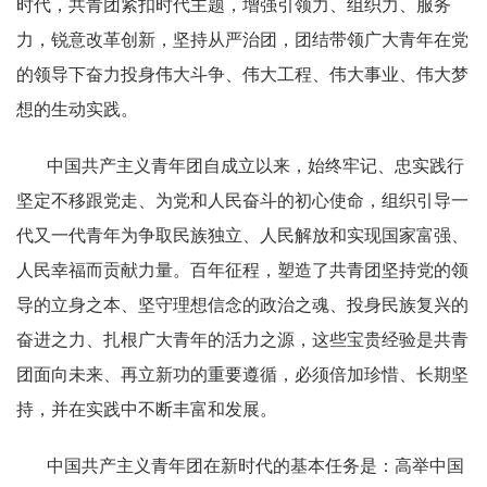
时代，共青团紧扣时代主题，增强引领力、组织力、服务
力，锐意改革创新，坚持从严治团，团结带领广大青年在党
的领导下奋力投身伟大斗争、伟大工程、伟大事业、伟大梦
想的生动实践。
中国共产主义青年团自成立以来，始终牢记、忠实践行
坚定不移跟党走、为党和人民奋斗的初心使命，组织引导一
代又一代青年为争取民族独立、人民解放和实现国家富强、
人民幸福而贡献力量。百年征程，塑造了共青团坚持党的领
导的立身之本、坚守理想信念的政治之魂、投身民族复兴的
奋进之力、扎根广大青年的活力之源，这些宝贵经验是共青
团面向未来、再立新功的重要遵循，必须倍加珍惜、长期坚
持，并在实践中不断丰富和发展。
中国共产主义青年团在新时代的基本任务是：高举中国