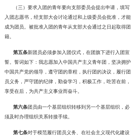
（三）要求入团的青年要向支部委员会提出申请，填写
入团志愿书，经支部大会讨论通过和上级委员会批准，才能
成为团员。被批准入团的青年从支部大会通过之日起取得团
籍。
第五条
新团员必须参加入团仪式，在团旗下进行入团宣
誓。誓词如下：我志愿加入中国共产主义青年团，坚决拥护
中国共产党的领导，遵守团的章程，执行团的决议，履行团
员义务，严守团的纪律，勤奋学习，积极工作，吃苦在前，
享受在后，为共产主义事业而奋斗。
第六条
团员由一个基层组织转移到另一个基层组织，必
须及时办理组织关系转接手续。
第七条
对于模范履行团员义务、在社会主义现代化建设