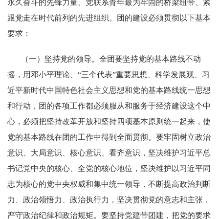
永久奋斗的先锋力量、党联系青年最为牢固的桥梁纽带、紧
跟党走在时代前列的先进组织。团的建设必须贯彻以下基本
要求：
（一）坚持党的领导。全团要坚持党的基本路线不动
摇，用邓小平理论、“三个代表”重要思想、科学发展观、习
近平新时代中国特色社会主义思想和党的基本路线统一思想
和行动，团的各项工作都必须服从和服务于经济建设这个中
心，必须把坚持改革开放和坚持四项基本原则统一起来，使
党的基本路线在团的工作中得到全面贯彻。要牢固树立政治
意识、大局意识、核心意识、看齐意识，坚决维护习近平总
书记党中央的核心、全党的核心地位，坚决维护以习近平同
志为核心的党中央权威和集中统一领导，不断提高政治判断
力、政治领悟力、政治执行力，坚决贯彻党的意志和主张，
严守政治纪律和政治规矩。要坚持党建带团建，把党的要求