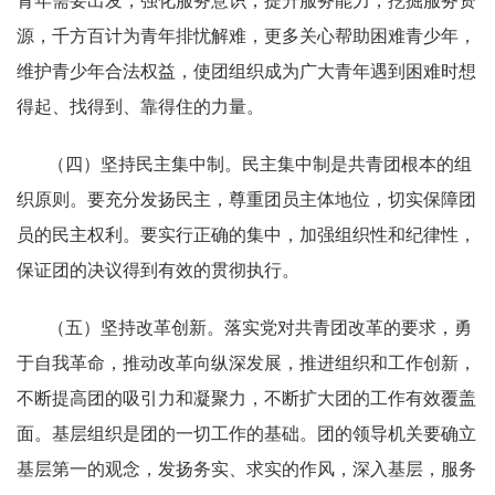
青年需要出发，强化服务意识，提升服务能力，挖掘服务资
源，千方百计为青年排忧解难，更多关心帮助困难青少年，
维护青少年合法权益，使团组织成为广大青年遇到困难时想
得起、找得到、靠得住的力量。
（四）坚持民主集中制。民主集中制是共青团根本的组
织原则。要充分发扬民主，尊重团员主体地位，切实保障团
员的民主权利。要实行正确的集中，加强组织性和纪律性，
保证团的决议得到有效的贯彻执行。
（五）坚持改革创新。落实党对共青团改革的要求，勇
于自我革命，推动改革向纵深发展，推进组织和工作创新，
不断提高团的吸引力和凝聚力，不断扩大团的工作有效覆盖
面。基层组织是团的一切工作的基础。团的领导机关要确立
基层第一的观念，发扬务实、求实的作风，深入基层，服务