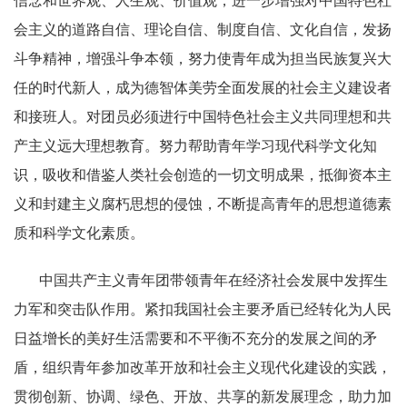
信念和世界观、人生观、价值观，进一步增强对中国特色社
会主义的道路自信、理论自信、制度自信、文化自信，发扬
斗争精神，增强斗争本领，努力使青年成为担当民族复兴大
任的时代新人，成为德智体美劳全面发展的社会主义建设者
和接班人。对团员必须进行中国特色社会主义共同理想和共
产主义远大理想教育。努力帮助青年学习现代科学文化知
识，吸收和借鉴人类社会创造的一切文明成果，抵御资本主
义和封建主义腐朽思想的侵蚀，不断提高青年的思想道德素
质和科学文化素质。
中国共产主义青年团带领青年在经济社会发展中发挥生
力军和突击队作用。紧扣我国社会主要矛盾已经转化为人民
日益增长的美好生活需要和不平衡不充分的发展之间的矛
盾，组织青年参加改革开放和社会主义现代化建设的实践，
贯彻创新、协调、绿色、开放、共享的新发展理念，助力加