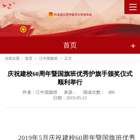
首页
当前位置：
首页
->
江中国旗班
->
正文
庆祝建校60周年暨国旗班优秀护旗手颁奖仪式
顺利举行
作者：江中国旗班
来源：
阅读次数：
486
日期：2019-05-21
2019年5月
庆祝建校60周年暨国旗班优秀